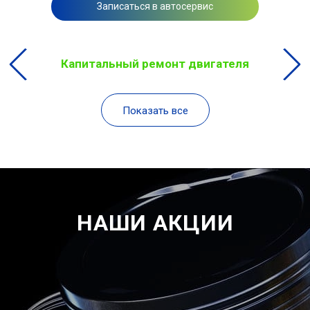
Записаться в автосервис
Капитальный ремонт двигателя
Показать все
НАШИ АКЦИИ