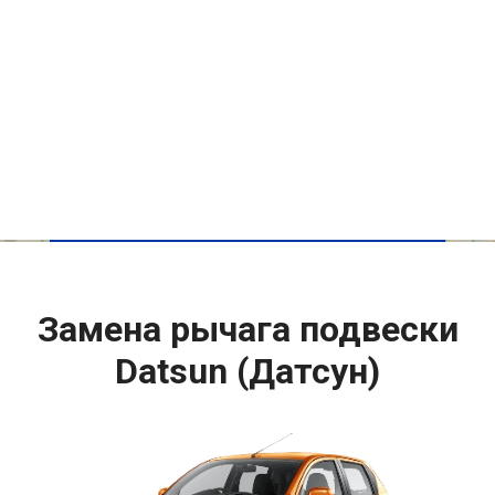
Замена рычага подвески
Datsun (Датсун)