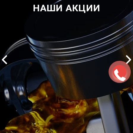
НАШИ АКЦИИ
2500 руб
ться
Записаться