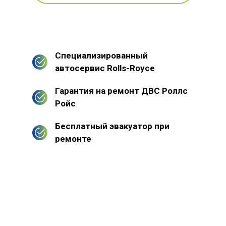
Специализированный
автосервис Rolls-Royce
Гарантия на ремонт ДВС Роллс
Ройс
Бесплатный эвакуатор при
ремонте