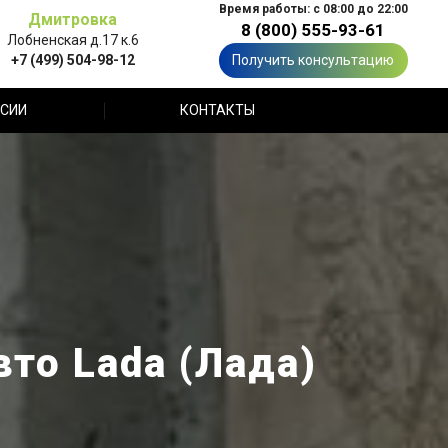
Время работы: с 08:00 до 22:00
Дмитровка
8 (800) 555-93-61
Лобненская д.17 к.6
+7 (499) 504-98-12
Получить консультацию
СИИ
КОНТАКТЫ
вто Lada (Лада)