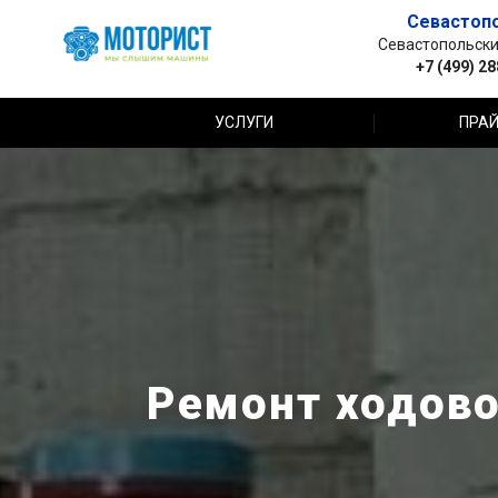
Севастоп
Севастопольский 
+7 (499) 2
УСЛУГИ
ПРАЙ
Ремонт ходовой