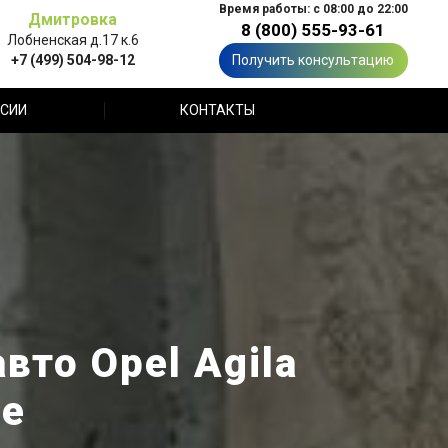
Время работы: с 08:00 до 22:00
Дмитровка
8 (800) 555-93-61
Лобненская д.17 к.6
+7 (499) 504-98-12
Получить консультацию
СИИ
КОНТАКТЫ
вто Opel Agila
ве