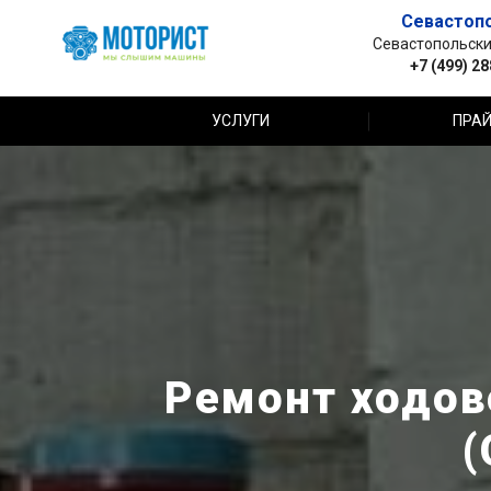
Севастоп
Севастопольский 
+7 (499) 2
УСЛУГИ
ПРАЙ
Ремонт ходово
(