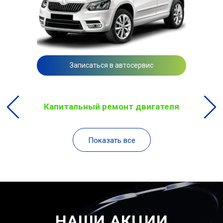
Записаться в автосервис
Капитальный ремонт двигателя
Показать все
НАШИ АКЦИИ