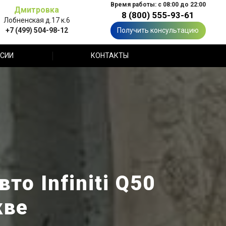
Время работы: с 08:00 до 22:00
Дмитровка
8 (800) 555-93-61
Лобненская д.17 к.6
+7 (499) 504-98-12
Получить консультацию
СИИ
КОНТАКТЫ
то Infiniti Q50
кве