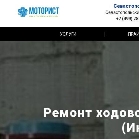
Севастоп
Севастопольский 
+7 (499) 2
УСЛУГИ
ПРАЙ
Ремонт ходовой
(И