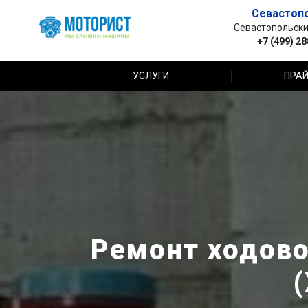
Севастоп
Севастопольский 
+7 (499) 2
УСЛУГИ
ПРАЙ
Ремонт ходово