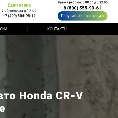
Время работы: с 08:00 до 22:00
Дмитровка
8 (800) 555-93-61
Лобненская д.17 к.6
+7 (499) 504-98-12
Получить консультацию
СИИ
КОНТАКТЫ
вто Honda CR-V
е