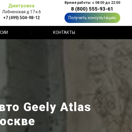
Время работы: с 08:00 до 22:00
Дмитровка
8 (800) 555-93-61
Лобненская д.17 к.6
+7 (499) 504-98-12
Получить консультацию
СИИ
КОНТАКТЫ
то Geely Atlas
Москве