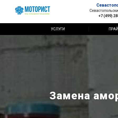
Севастоп
Севастопольский 
+7 (499) 2
УСЛУГИ
ПРАЙ
Замена амор