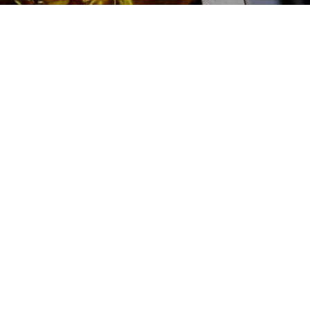
Шиномонтаж R-22 радиус
Ferrari (Феррари) цена:
Шиномонтаж R-22 радиус
От 4800
₽
Шиномонтаж R-22 радиус
От 2000
₽
Шиномонтаж
От 1400
₽
Шиномонтаж R-13 радиус
От 1600
₽
Шиномонтаж R-14 радиус