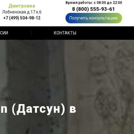
Время работы: с 08:00 до 22:00
Дмитровка
8 (800) 555-93-61
Лобненская д.17 к.6
+7 (499) 504-98-12
Получить консультацию
СИИ
КОНТАКТЫ
n (Датсун) в