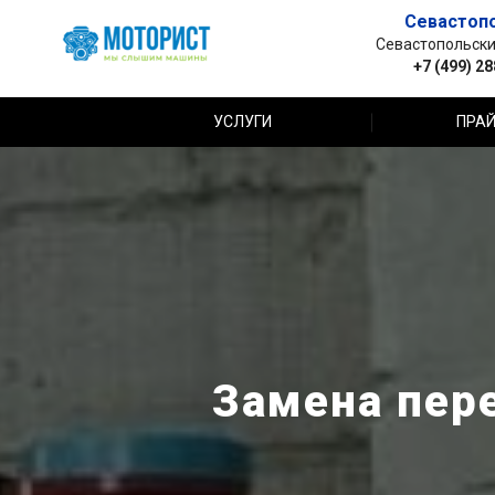
Севастоп
Севастопольский 
+7 (499) 2
УСЛУГИ
ПРАЙ
Замена пере