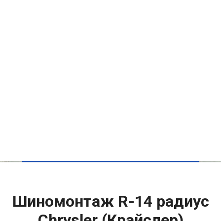
Шиномонтаж R-14 радиус
Chrysler (Крайслер)