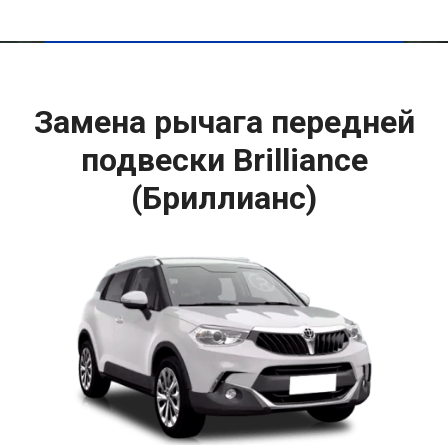
Замена рычага передней
подвески Brilliance
(Бриллианс)