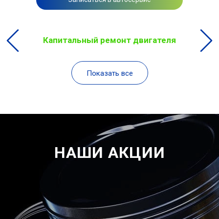
Капитальный ремонт двигателя
Показать все
НАШИ АКЦИИ