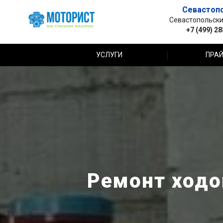
Севастоп
Севастопольский 
+7 (499) 2
УСЛУГИ
ПРАЙ
Ремонт ходов