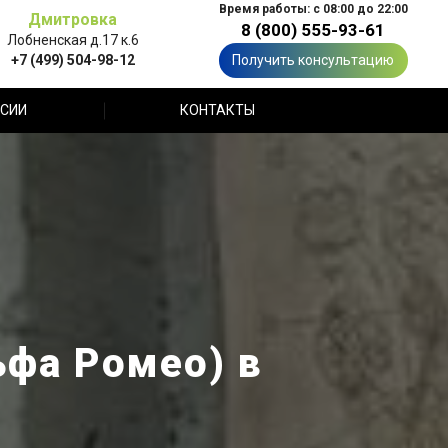
Время работы: с 08:00 до 22:00
Дмитровка
8 (800) 555-93-61
Лобненская д.17 к.6
+7 (499) 504-98-12
Получить консультацию
СИИ
КОНТАКТЫ
ьфа Ромео) в