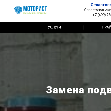
Севастоп
Севастопольский 
+7 (499) 2
УСЛУГИ
ПРАЙ
Замена подв