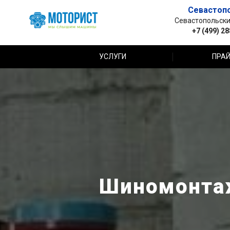
Севастоп
Севастопольский 
+7 (499) 2
УСЛУГИ
ПРАЙ
Шиномонтаж